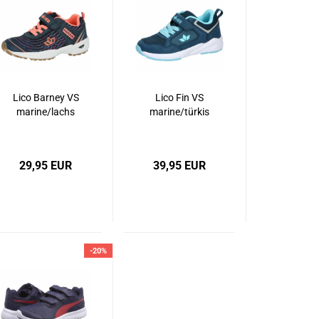
Lico Barney VS
Lico Fin VS
marine/lachs
marine/türkis
29,95 EUR
39,95 EUR
-20%