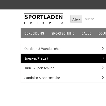
Alle
BEKLEIDUNG
SPORTSCHUHE
BÄLLE
EQU
Outdoor- & Wanderschuhe
Sneaker/Freizeit
Turn- & Sportschuhe
Sandalen & Badeschuhe