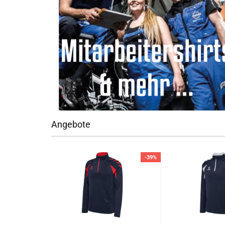
Angebote
-39%