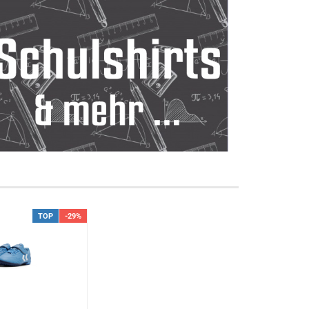
TOP
-29%