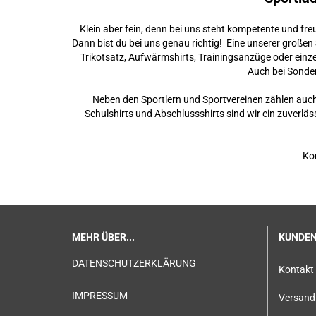
Klein aber fein, denn bei uns steht kompetente und fre
Dann bist du bei uns genau richtig! Eine unserer große
Trikotsatz, Aufwärmshirts, Trainingsanzüge oder einz
Auch bei Sonder
Neben den Sportlern und Sportvereinen zählen auc
Schulshirts und Abschlussshirts sind wir ein zuverläs
Ko
MEHR ÜBER...
KUNDEN
DATENSCHUTZERKLÄRUNG
Kontakt
IMPRESSUM
Versand 