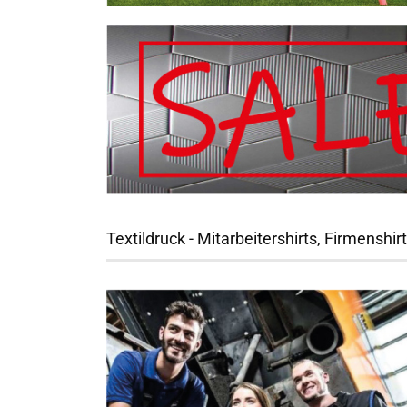
Textildruck - Mitarbeitershirts, Firmenshir