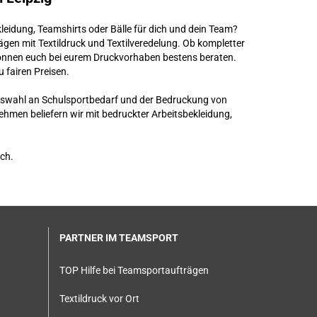
kleidung, Teamshirts oder Bälle für dich und dein Team?
gen mit Textildruck und Textilveredelung. Ob kompletter
 können euch bei eurem Druckvorhaben bestens beraten.
 fairen Preisen.
uswahl an Schulsportbedarf und der Bedruckung von
nehmen beliefern wir mit bedruckter Arbeitsbekleidung,
ch.
PARTNER IM TEAMSPORT
TOP Hilfe bei Teamsportaufträgen
Textildruck vor Ort