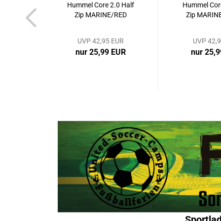
Hummel Core 2.0 Half
Hummel Core
Zip MARINE/RED
Zip MARIN
UVP 42,95 EUR
UVP 42,
nur 25,99 EUR
nur 25,
Sportla