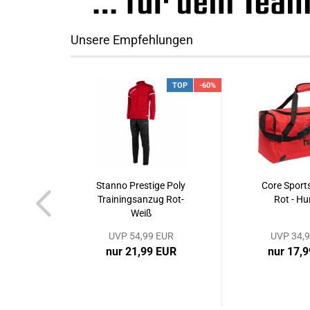
Unsere Empfehlungen
TOP
-60%
Stanno Prestige Poly
Core Sports
Trainingsanzug Rot-
Rot - H
Weiß
UVP 54,99 EUR
UVP 34,
nur 21,99 EUR
nur 17,