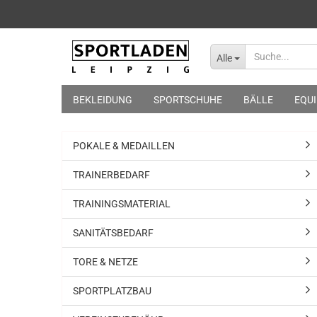
Alle
BEKLEIDUNG
SPORTSCHUHE
BÄLLE
EQU
POKALE & MEDAILLEN
TRAINERBEDARF
TRAININGSMATERIAL
SANITÄTSBEDARF
TORE & NETZE
SPORTPLATZBAU