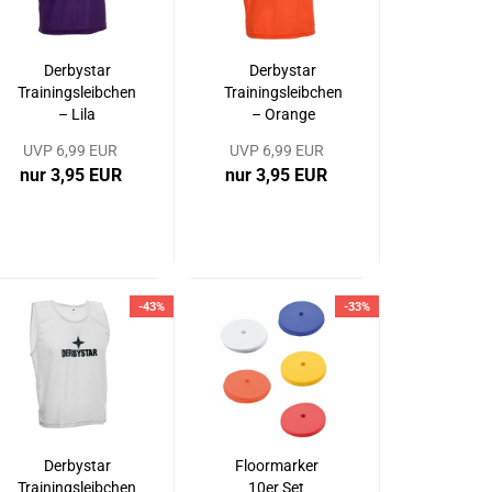
Derbystar
Derbystar
Trainingsleibchen
Trainingsleibchen
– Lila
– Orange
UVP 6,99 EUR
UVP 6,99 EUR
nur 3,95 EUR
nur 3,95 EUR
-43%
-33%
Derbystar
Floormarker
Trainingsleibchen
10er Set