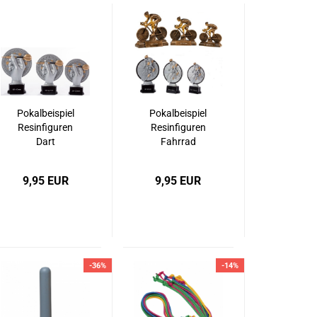
Pokalbeispiel
Pokalbeispiel
Resinfiguren
Resinfiguren
Dart
Fahrrad
9,95 EUR
9,95 EUR
-36%
-14%