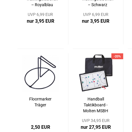
– Royalblau
– Schwarz
UVP 6,99 EUR
UVP 6,99 EUR
nur 3,95 EUR
nur 3,95 EUR
-20%
Floormarker
Handball
Träger
Taktikboard -
Molten MSBH
UVP 34,95 EUR
2,50 EUR
nur 27,95 EUR