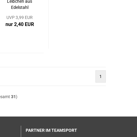
Leibchen aus
Edelstahl
UVP 3,99 EUR
nur 2,40 EUR
1
esamt
31
)
PARTNER IM TEAMSPORT