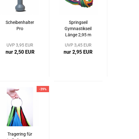
Scheibenhalter
Springseil
Pro
Gymnastikseil
Länge 2,95 m
HUCK
UVP 3,95 EUR
UVP 3,45 EUR
nur 2,50 EUR
nur 2,95 EUR
-39%
Tragering für