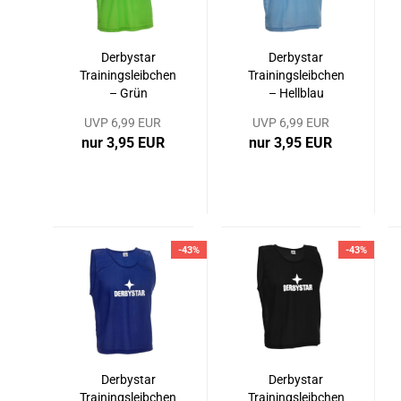
Derbystar
Derbystar
Trainingsleibchen
Trainingsleibchen
– Grün
– Hellblau
UVP 6,99 EUR
UVP 6,99 EUR
nur 3,95 EUR
nur 3,95 EUR
-43%
-43%
Derbystar
Derbystar
Trainingsleibchen
Trainingsleibchen