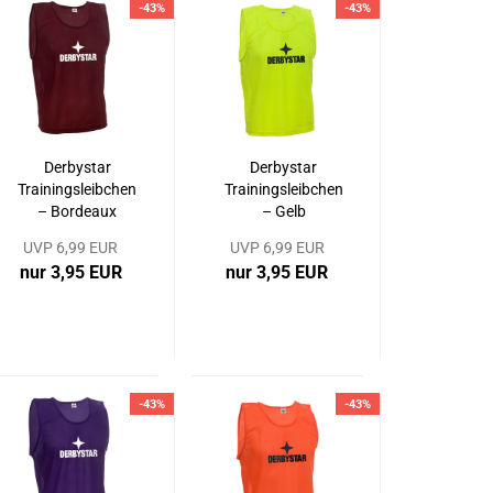
-43%
-43%
Derbystar
Derbystar
Trainingsleibchen
Trainingsleibchen
– Bordeaux
– Gelb
UVP 6,99 EUR
UVP 6,99 EUR
nur 3,95 EUR
nur 3,95 EUR
-43%
-43%