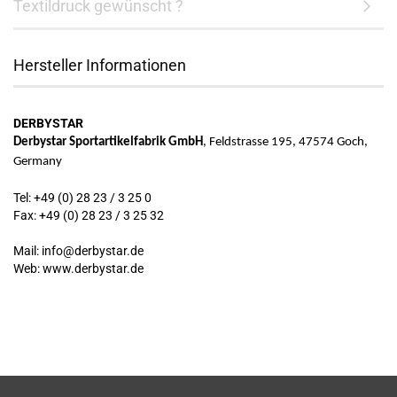
Textildruck gewünscht ?
Hersteller Informationen
DERBYSTAR
Derbystar Sportartikelfabrik GmbH
, Feldstrasse 195, 47574 Goch,
Germany
Tel: +49 (0) 28 23 / 3 25 0
Fax: +49 (0) 28 23 / 3 25 32
Mail: info@derbystar.de
Web: www.derbystar.de