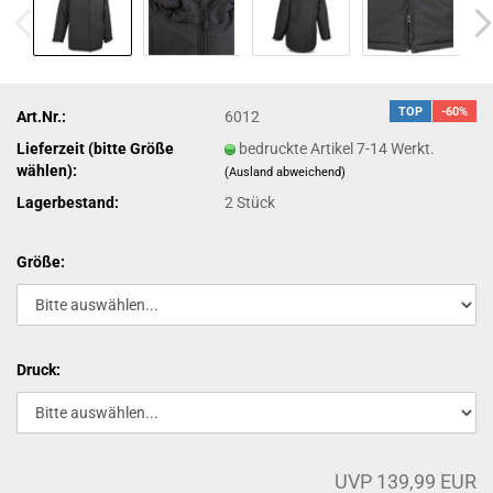
TOP
-60%
Art.Nr.:
6012
Lieferzeit (bitte Größe
bedruckte Artikel 7-14 Werkt.
wählen):
(Ausland abweichend)
Lagerbestand:
2
Stück
Größe:
Druck:
UVP 139,99 EUR