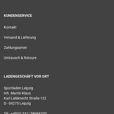
KUNDENSERVICE
Kontakt
Versand & Lieferung
Zahlungsarten
Umtausch & Retoure
LADENGESCHÄFT VOR ORT
Sportladen Leipzig
Inh. Martin Klaus
Karl Liebknecht Straße 122
D - 04275 Leipzig
Tel.: +49(0) 341/ 58066330