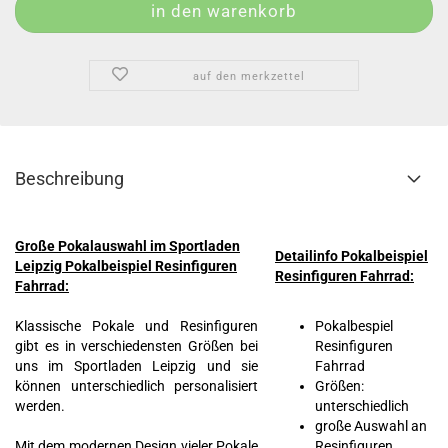
auf den merkzettel
Beschreibung
Große Pokalauswahl im Sportladen
Detailinfo Pokalbeispiel
Leipzig Pokalbeispiel Resinfiguren
Resinfiguren Fahrrad:
Fahrrad:
Klassische Pokale und Resinfiguren
Pokalbespiel
gibt es in verschiedensten Größen bei
Resinfiguren
uns im Sportladen Leipzig und sie
Fahrrad
können unterschiedlich personalisiert
Größen:
werden.
unterschiedlich
große Auswahl an
Mit dem modernen Design vieler Pokale
Resinfiguren