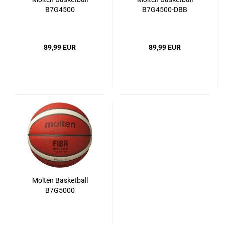
B7G4500
B7G4500-DBB
89,99 EUR
89,99 EUR
Molten Basketball
B7G5000