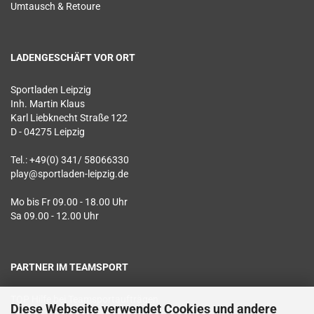
Umtausch & Retoure
LADENGESCHÄFT VOR ORT
Sportladen Leipzig
Inh. Martin Klaus
Karl Liebknecht Straße 122
D - 04275 Leipzig
Tel.: +49(0) 341/ 58066330
play@sportladen-leipzig.de
Mo bis Fr 09.00 - 18.00 Uhr
Sa 09.00 - 12.00 Uhr
PARTNER IM TEAMSPORT
TOP Hilfe bei Teamsportaufträgen
Diese Webseite verwendet Cookies und andere