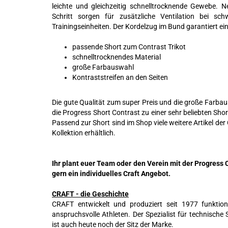
leichte und gleichzeitig schnelltrocknende Gewebe. N
Schritt sorgen für zusätzliche Ventilation bei sch
Trainingseinheiten. Der Kordelzug im Bund garantiert ein
passende Short zum Contrast Trikot
schnelltrocknendes Material
große Farbauswahl
Kontraststreifen an den Seiten
Die gute Qualität zum super Preis und die große Farb
die Progress Short Contrast zu einer sehr beliebten Shor
Passend zur Short sind im Shop viele weitere Artikel der
Kollektion erhältlich.
Ihr plant euer Team oder den Verein mit der Progress 
gern ein individuelles Craft Angebot.
CRAFT - die Geschichte
CRAFT entwickelt und produziert seit 1977 funktion
anspruchsvolle Athleten. Der Spezialist für technisch
ist auch heute noch der Sitz der Marke.