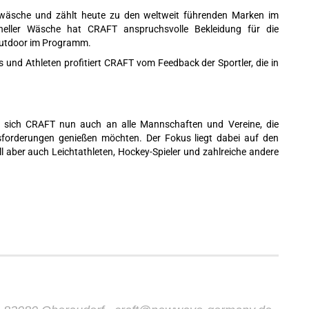
rwäsche und zählt heute zu den weltweit führenden Marken im
oneller Wäsche hat CRAFT anspruchsvolle Bekleidung für die
 Outdoor im Programm.
 und Athleten profitiert CRAFT vom Feedback der Sportler, die in
et sich CRAFT nun auch an alle Mannschaften und Vereine, die
sforderungen genießen möchten. Der Fokus liegt dabei auf den
ll aber auch Leichtathleten, Hockey-Spieler und zahlreiche andere