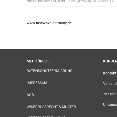
New Wave GmbH
, Geigelsteinstrasse 10
www.newwave-germany.de
MEHR ÜBER...
KUNDEN
DATENSCHUTZERKLÄRUNG
Kontakt
IMPRESSUM
Versand 
Zahlung
AGB
Umtausc
WIDERRUFSRECHT & MUSTER-