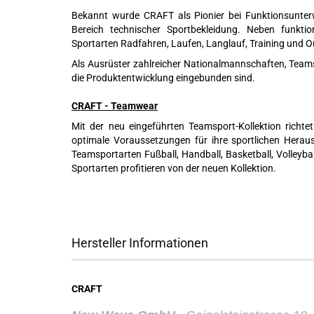
Bekannt wurde CRAFT als Pionier bei Funktionsunte
Bereich technischer Sportbekleidung. Neben funkti
Sportarten Radfahren, Laufen, Langlauf, Training und
Als Ausrüster zahlreicher Nationalmannschaften, Teams
die Produktentwicklung eingebunden sind.
CRAFT - Teamwear
Mit der neu eingeführten Teamsport-Kollektion richt
optimale Voraussetzungen für ihre sportlichen Herau
Teamsportarten Fußball, Handball, Basketball, Volleyba
Sportarten profitieren von der neuen Kollektion.
Hersteller Informationen
CRAFT