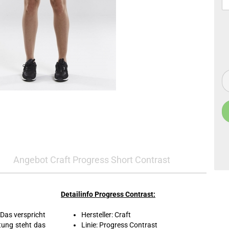
Angebot Craft Progress Short Contrast
Detailinfo Progress Contrast:
Das verspricht
Hersteller: Craft
tung steht das
Linie: Progress Contrast