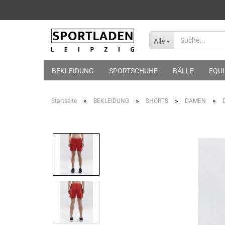
Alle
BEKLEIDUNG
SPORTSCHUHE
BÄLLE
EQU
»
»
»
»
Startseite
BEKLEIDUNG
SHORTS
DAMEN