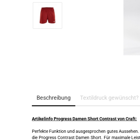
Beschreibung
Textildruck gewünscht?
Artikelinfo Progress Damen Short Contrast von Craft:
Perfekte Funktion und ausgesprochen gutes Aussehen. 
die Progress Contrast Damen Short. Für maximale Leis