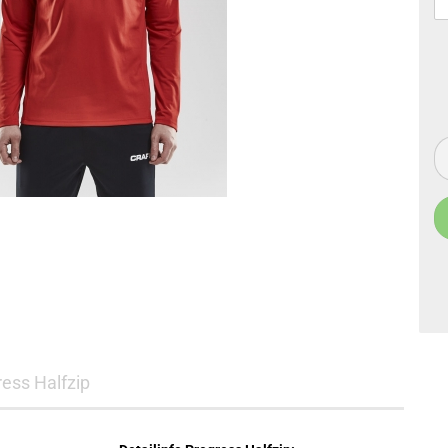
ess Halfzip