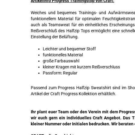
Artikelinfo Progress Trainingstop von Craft:
Weiches und bequemes Trainings- und Aufwärmsweat
funktionellem Material für optimalen Feuchtigkeitstran
auch als Teamsweat für ein einheitliches Erscheinungsb
Reißverschluß des Halfzip Tops ermöglicht eine schnell
Einstellung der Belüftung.
Leichter und bequemer Stoff
funktionelles Material
große Farbauswahl
kleiner Kragen mit kurzem Reißverschluss
Passform: Regular
Passend zum Progress Halfzip Sweatshirt sind im Shop
Artikel der Craft Progress Kollektion erhältlich.
Ihr plant euer Team oder den Verein mit dem Progress
wir euch gern ein individuelles Craft Angebot. Das 
kleiner Nummer oder Initialen bedrucken. Wir beraten