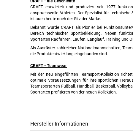
CRAFT - die Geschichte
CRAFT entwickelt und produziert seit 1977 funktion
anspruchsvolle Athleten. Der Spezialist für technisch
ist auch heute noch der Sitz der Marke.
Bekannt wurde CRAFT als Pionier bei Funktionsunte
Bereich technischer Sportbekleidung. Neben funkti
Sportarten Radfahren, Laufen, Langlauf, Training und
Als Ausrüster zahlreicher Nationalmannschaften, Teams
die Produktentwicklung eingebunden sind.
CRAFT - Teamwear
Mit der neu eingeführten Teamsport-Kollektion richt
optimale Voraussetzungen für ihre sportlichen Herau
Teamsportarten Fußball, Handball, Basketball, Volleyba
Sportarten profitieren von der neuen Kollektion.
Hersteller Informationen