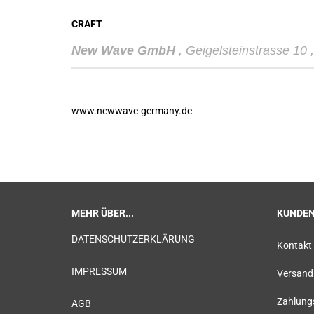
CRAFT
New Wave GmbH
, Geigelsteinstrasse 10
www.newwave-germany.de
MEHR ÜBER...
KUNDEN
DATENSCHUTZERKLÄRUNG
Kontakt
IMPRESSUM
Versand 
Zahlung
AGB