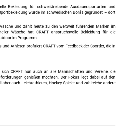
elle Bekleidung für schweißtreibende Ausdauersportarten und
e Sportbekleidung wurde im schwedischen Borås gegründet – dort
rwäsche und zählt heute zu den weltweit führenden Marken im
oneller Wäsche hat CRAFT anspruchsvolle Bekleidung für die
 Outdoor im Programm.
 und Athleten profitiert CRAFT vom Feedback der Sportler, die in
et sich CRAFT nun auch an alle Mannschaften und Vereine, die
sforderungen genießen möchten. Der Fokus liegt dabei auf den
ll aber auch Leichtathleten, Hockey-Spieler und zahlreiche andere