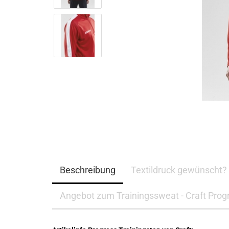
Beschreibung
Textildruck gewünscht?
Angebot zum Trainingssweat - Craft Progr