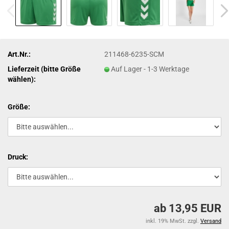
Art.Nr.:
211468-6235-SCM
Lieferzeit (bitte Größe
Auf Lager - 1-3 Werktage
wählen):
Größe:
Druck:
ab 13,95 EUR
inkl. 19% MwSt. zzgl.
Versand