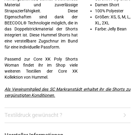
Material und zuverlässige
Damen Short
Strapazierfähigkeit. Diese
100% Polyester
Eigenschaften sind dank der
Größen: XS, S, M, L,
BEECOOL® Technologie möglich, die in
XL, 2XL
das Doppelstrickmaterial der Shorts
Farbe: Jelly Bean
integriert ist. Diese Hummel Shorts hat
eine verstellbare Zugschnur im Bund
für eine individuelle Passform.
Passend zur Core XK Poly Shorts
Woman findet ihr im Shop viele
weiteren Textilien der Core XK
Kollektion von Hummel.
Als Vereinsmitglied des SC Markranstädt erhaltet ihr die Shorts zu
vergünstigten Konditionen.
Textildruck gewünscht ?