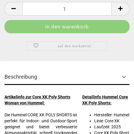
auf den merkzettel
Beschreibung
Artikelinfo zur Core XK Poly Shorts
Detailinfo Hummel Core
Woman von Hummel:
XK Poly Shorts:
Die Hummel CORE XK POLY SHORTS ist
Hersteller: Hummel
perfekt für Indoor- und Outdoor-Sport
Linie: Core XK
geeignet und bietet verbesserte
Laufzeit: 2025
Atmungsaktivität, schnell trocknendes
Core XK Poly Short