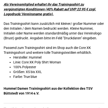
Als Vereinsmitglied erhaltet ihr das Trainingsshirt zu
vergünstigten Konditionen (40% Rabatt auf UVP 22,95 € zzgl.
Logodruck/ Vereinsname gratis).
Das Trainingsshirt kann zusätzlich mit kleiner/ großer Nummer oder
den Initialen / dem Namen bedruckt werden. Kleine Nummer,
Initialen oder Name werden standardmäßig unter das Vereinslogo
(Brust) gedruckt. Angaben bitte im Feld "Druckdaten" eingeben.
Passend zum Trainingsshirt sind im Shop auch die Core XK
Trainingsshort und weitere tolle Trainingstextilien erhältlich.
Hersteller: Hummel
Linie: Core XK Poly Shirt Woman
100% Polyester
Größen: XS bis XXL
Farbe: True blue
Hummel Damen Trainingsshirt aus der Kollektion des TSV
Büttstedt von 1914 e.V.