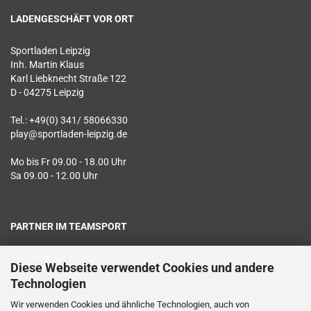
LADENGESCHÄFT VOR ORT
Sportladen Leipzig
Inh. Martin Klaus
Karl Liebknecht Straße 122
D - 04275 Leipzig
Tel.: +49(0) 341/ 58066330
play@sportladen-leipzig.de
Mo bis Fr 09.00 - 18.00 Uhr
Sa 09.00 - 12.00 Uhr
PARTNER IM TEAMSPORT
TOP Hilfe bei Teamsportaufträgen
Diese Webseite verwendet Cookies und andere
Technologien
Textildruck vor Ort
Wir verwenden Cookies und ähnliche Technologien, auch von