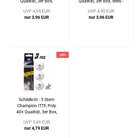
Qualität, 3er Box,
Qualität, 3er Box, Weiß -
Orange -
Tischtennisball
UVP 4,95 EUR
UVP 4,95 EUR
Tischtennisball
nur 3,96 EUR
nur 3,96 EUR
-20%
Schildkröt - 3 Stern
Champion ITTF, Poly
40+ Qualität, 3er Box,
Weiß - Tischtennisball
UVP 5,99 EUR
nur 4,79 EUR