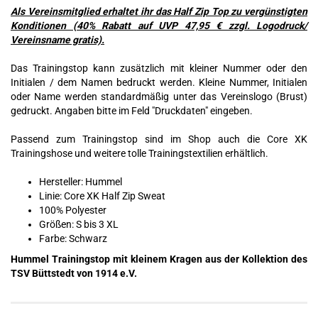
Als Vereinsmitglied erhaltet ihr das Half Zip Top zu vergünstigten
Konditionen (40% Rabatt auf UVP 47,95 € zzgl. Logodruck/
Vereinsname gratis).
Das Trainingstop kann zusätzlich mit kleiner Nummer oder den
Initialen / dem Namen bedruckt werden. Kleine Nummer, Initialen
oder Name werden standardmäßig unter das Vereinslogo (Brust)
gedruckt. Angaben bitte im Feld "Druckdaten" eingeben.
Passend zum Trainingstop sind im Shop auch die Core XK
Trainingshose und weitere tolle Trainingstextilien erhältlich.
Hersteller: Hummel
Linie: Core XK Half Zip Sweat
100% Polyester
Größen: S bis 3 XL
Farbe: Schwarz
Hummel Trainingstop mit kleinem Kragen aus der Kollektion des
TSV Büttstedt von 1914 e.V.