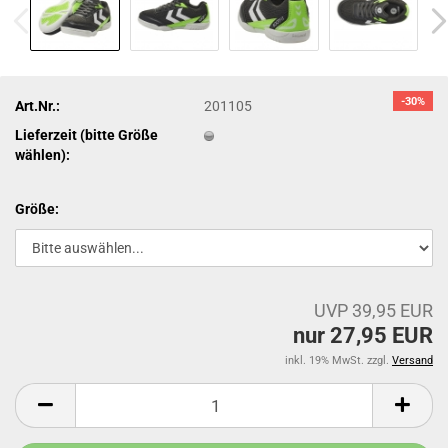
-30%
Art.Nr.:
201105
Lieferzeit (bitte Größe
wählen):
Größe:
UVP 39,95 EUR
nur 27,95 EUR
inkl. 19% MwSt. zzgl.
Versand