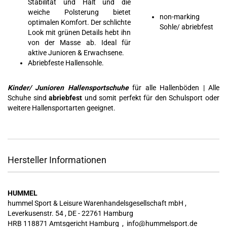
Stabilität und Halt und die
weiche Polsterung bietet
non-marking
optimalen Komfort. Der schlichte
Sohle/ abriebfest
Look mit grünen Details hebt ihn
von der Masse ab. Ideal für
aktive Junioren & Erwachsene.
Abriebfeste Hallensohle.
Kinder/ Junioren Hallensportschuhe
für alle Hallenböden | Alle
Schuhe sind
abriebfest
und somit perfekt für den Schulsport oder
weitere Hallensportarten geeignet.
Hersteller Informationen
HUMMEL
hummel Sport & Leisure Warenhandelsgesellschaft mbH ,
Leverkusenstr. 54 , DE - 22761 Hamburg
HRB 118871 Amtsgericht Hamburg , info@hummelsport.de