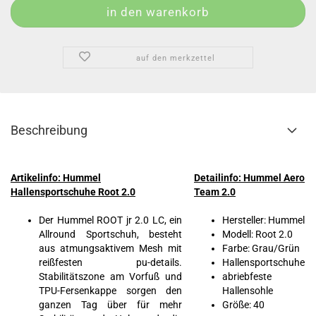
auf den merkzettel
Beschreibung
Artikelinfo: Hummel
Detailinfo: Hummel Aero
Hallensportschuhe Root 2.0
Team 2.0
Der Hummel ROOT jr 2.0 LC, ein
Hersteller: Hummel
Allround Sportschuh, besteht
Modell: Root 2.0
aus atmungsaktivem Mesh mit
Farbe: Grau/Grün
reißfesten pu-details.
Hallensportschuhe
Stabilitätszone am Vorfuß und
abriebfeste
TPU-Fersenkappe sorgen den
Hallensohle
ganzen Tag über für mehr
Größe: 40