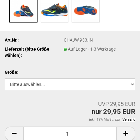
Art.Nr.:
CHAJW.933.IN
Lieferzeit (bitte Größe
Auf Lager - 1-3 Werktage
wählen):
Größe:
UVP 29,95 EUR
nur 29,95 EUR
inkl. 19% MwSt. zzgl.
Versand