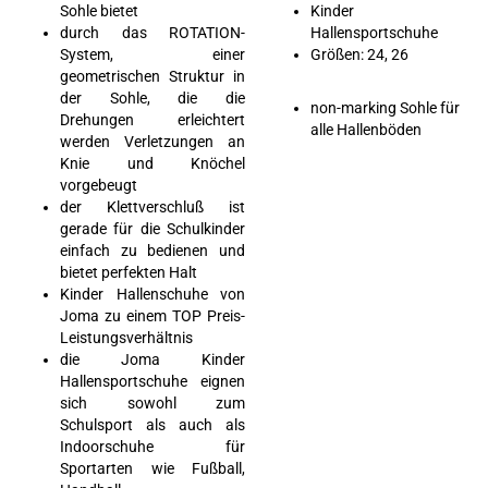
Sohle bietet
Kinder
durch das ROTATION-
Hallensportschuhe
System, einer
Größen: 24, 26
geometrischen Struktur in
der Sohle, die die
non-marking Sohle für
Drehungen erleichtert
alle Hallenböden
werden Verletzungen an
Knie und Knöchel
vorgebeugt
der Klettverschluß ist
gerade für die Schulkinder
einfach zu bedienen und
bietet perfekten Halt
Kinder Hallenschuhe von
Joma zu einem TOP Preis-
Leistungsverhältnis
die Joma Kinder
Hallensportschuhe eignen
sich sowohl zum
Schulsport als auch als
Indoorschuhe für
Sportarten wie Fußball,