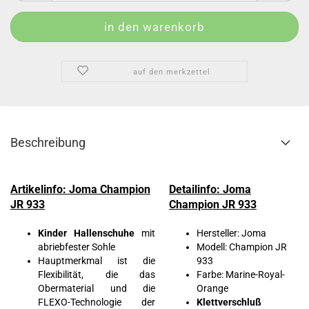
auf den merkzettel
Beschreibung
Artikelinfo: Joma Champion
Detailinfo: Joma
JR 933
Champion JR 933
Kinder Hallenschuhe
mit
Hersteller: Joma
abriebfester Sohle
Modell: Champion JR
Hauptmerkmal ist die
933
Flexibilität, die das
Farbe: Marine-Royal-
Obermaterial und die
Orange
FLEXO-Technologie der
Klettverschluß