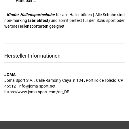
Handball ...
Kinder Hallensportschuhe
für alle Hallenböden | Alle Schuhe sind
non-marking
(abriebfest)
und somit perfekt für den Schulsport oder
weitere Hallensportarten geeignet.
Hersteller Informationen
JOMA
Joma Sport S.A. , Calle Ramón y Cayal n 134 , Portillo de Toledo CP
45512 , info@joma-sport.net
https://www.joma-sport.com/de_DE