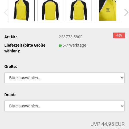
-40%
Art.Nr.:
223773 5800
Lieferzeit (bitte Größe
5-7 Werktage
wählen):
Größe:
Druck:
UVP 44,95 EUR