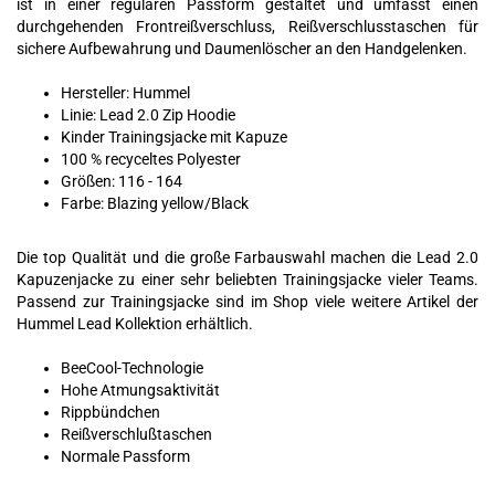
ist in einer regulären Passform gestaltet und umfasst einen
durchgehenden Frontreißverschluss, Reißverschlusstaschen für
sichere Aufbewahrung und Daumenlöscher an den Handgelenken.
Hersteller: Hummel
Linie: Lead 2.0 Zip Hoodie
Kinder Trainingsjacke mit Kapuze
100 % recyceltes Polyester
Größen: 116 - 164
Farbe: Blazing yellow/Black
Die top Qualität und die große Farbauswahl machen die Lead 2.0
Kapuzenjacke zu einer sehr beliebten Trainingsjacke vieler Teams.
Passend zur Trainingsjacke sind im Shop viele weitere Artikel der
Hummel Lead Kollektion erhältlich.
BeeCool-Technologie
Hohe Atmungsaktivität
Rippbündchen
Reißverschlußtaschen
Normale Passform