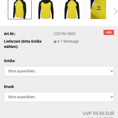
-40%
Art.Nr.:
223760 5800
Lieferzeit (bitte Größe
5-7 Werktage
wählen):
Größe:
Druck:
UVP 59,95 EUR