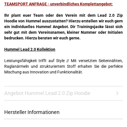
TEAMSPORT ANFRAGE - unverbindliches Komplettangebot:
Ihr plant euer Team oder den Verein mit dem Lead 2.0 Zip
Hoodie von Hummel auszustatten? Hierzu erstellen wir euch gern
ein individuelles Hummel Angebot. Dir Trainingsjacke lässt sich
sehr gut mit dem Vereinsnamen, kleiner Nummer oder Initialen
bedrucken. Hierzu beraten wir euch gerne.
Hummel Lead 2.0 Kollektion
Leistungsfähigkeit trifft auf Style // Mit versetzten Seitennähten,
Raglanärmeln und strukturiertem Stoff erhalten Sie die perfekte
Mischung aus Innovation und Funktionalität.
Angebot Hummel Lead 2.0 Zip Hoodie
Hersteller Informationen