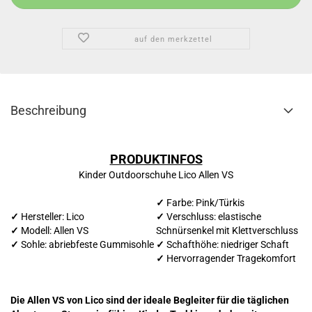
auf den merkzettel
Beschreibung
PRODUKTINFOS
Kinder Outdoorschuhe Lico Allen VS
✓
Farbe: Pink/Türkis
✓
Hersteller: Lico
✓
Verschluss: elastische
✓
Modell: Allen VS
Schnürsenkel mit Klettverschluss
✓
Sohle: abriebfeste Gummisohle
✓
Schafthöhe: niedriger Schaft
✓
Hervorragender Tragekomfort
Die Allen VS von Lico sind der ideale Begleiter für die täglichen