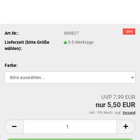
-31%
Art.Nr.:
489827
Lieferzeit (bitte Größe
3-5 Werktage
wählen):
Farbe:
UVP 7,99 EUR
nur 5,50 EUR
inkl. 19% MwSt. zzgl.
Versand