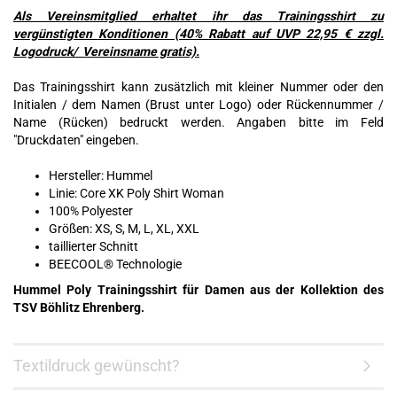
Als Vereinsmitglied erhaltet ihr das Trainingsshirt zu
vergünstigten Konditionen (40% Rabatt auf UVP 22,95 € zzgl.
Logodruck/ Vereinsname gratis).
Das Trainingsshirt kann zusätzlich mit kleiner Nummer oder den
Initialen / dem Namen (Brust unter Logo) oder Rückennummer /
Name (Rücken) bedruckt werden. Angaben bitte im Feld
"Druckdaten" eingeben.
Hersteller: Hummel
Linie: Core XK Poly Shirt Woman
100% Polyester
Größen: XS, S, M, L, XL, XXL
taillierter Schnitt
BEECOOL® Technologie
Hummel Poly Trainingsshirt für Damen aus der Kollektion des
TSV Böhlitz Ehrenberg.
Textildruck gewünscht?