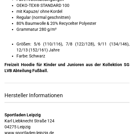
OEKO-TEX® STANDARD 100
mit Kapuze/ ohne Kordel
Regular (normal geschnitten)
80% Baumwolle & 20% Recycelter Polyester
Grammatur 280 g/m²
Größen: 5/6 (110/116), 7/8 (122/128), 9/11 (134/146),
12/13 (152/161) Jahre
Farbe: Schwarz
Freizeit Hoodie für Kinder und Junioren aus der Kollektion SG
LVB Abteilung Fußball.
Hersteller Informationen
Sportladen Leipzig
Karl Liebknecht Straße 124
04275 Leipzig
www.sportladen-leipzig.de