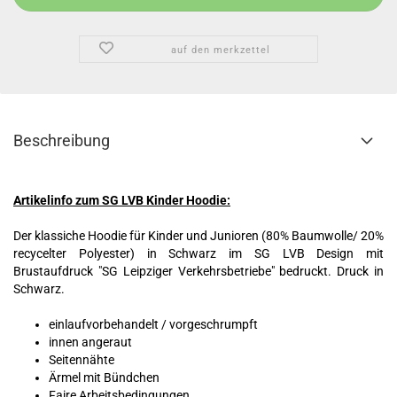
auf den merkzettel
Beschreibung
Artikelinfo zum SG LVB Kinder Hoodie:
Der klassiche Hoodie für Kinder und Junioren (80% Baumwolle/ 20%
recycelter Polyester) in Schwarz im SG LVB Design mit
Brustaufdruck "SG Leipziger Verkehrsbetriebe" bedruckt. Druck in
Schwarz.
einlaufvorbehandelt / vorgeschrumpft
innen angeraut
Seitennähte
Ärmel mit Bündchen
Faire Arbeitsbedingungen