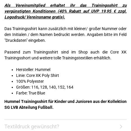
Als Vereinsmitglied erhaltet ihr das Trainingsshirt zu
vergünstigten Konditionen (40% Rabatt auf UVP 19,95 € zzgl.
Logodruck/ Vereinsname gratis).
Das Trainingsshirt kann zusätzlich mit kleiner/ großer Nummer oder
den Initialen / dem Namen bedruckt werden. Angaben bitte im Feld
"Druckdaten" eingeben.
Passend zum Trainingsshirt sind im Shop auch die Core XK
Trainingsshort und weitere tolle Trainingstextilien erhältlich.
Hersteller: Hummel
Linie: Core XK Poly Shirt
100% Polyester
Größen: 116, 128, 140, 152, 164
Farbe: True Blue
Hummel Trainingsshirt für Kinder und Junioren aus der Kollektion
SG LVB Abteilung Fußball.
Textildruck gewünscht?